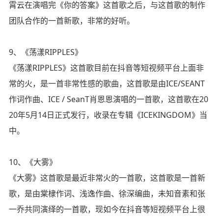
霄云在演唱完《你的答案》这首歌之后，与这首歌的制作
团队合作的一首新歌，非常的好听。
9、《荡漾RIPPLES》
《荡漾RIPPLES》这首歌目前在抖音等短视频平台上面非
常的火，是一首非常性感的歌曲，这首歌是由ICE/SEANT
作词作曲、ICE / SeanT肖恩恩演唱的一首歌，这首歌在20
20年5月14日正式发行，收录在专辑《ICEKINGDOM》当
中。
10、《大雾》
《大雾》这首歌是最近非常火的一首歌，这首歌是一首新
歌，是由棠棣作词、浅逸作曲、徐深编曲，未知音素和张
一乔共同演绎的一首歌，现如今在抖音等短视频平台上很