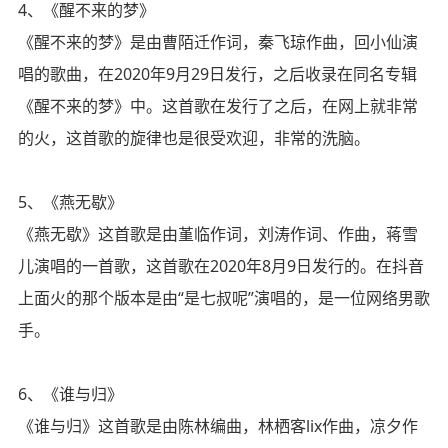
4、《醒不来的梦》
《醒不来的梦》是由曹陌迁作词，秦飞琼作曲，回小仙演
唱的歌曲，在2020年9月29日发行，之后收录在同名专辑
《醒不来的梦》中。这首歌在发行了之后，在网上就非常
的火，这首歌的旋律也是很受欢迎，非常的洗脑。
5、《燕无歇》
《燕无歇》这首歌是由堇临作词，刘涛作词、作曲，蒋雪
儿演唱的一首歌，这首歌在2020年8月9日发行的。在抖音
上面火的那个版本是由“是七叔呢”演唱的，是一位网络男歌
手。
6、《谁与归》
《谁与归》这首歌是由陈林编曲，林栖客lix作曲，凉夕作