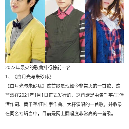
2022年最火的歌曲排行榜前十名
1、《白月光与朱砂痣》
《白月光与朱砂痣》这首歌是现如今非常火的一首歌，这
首歌在2021年1月1日正式发行的，这首歌是由黄千芊/王佳
滢作词、黄千芊/田桂宇作曲、大籽演唱的一首歌，并收录
在同名专辑当中，目前是网上翻唱度非常高的一首歌。