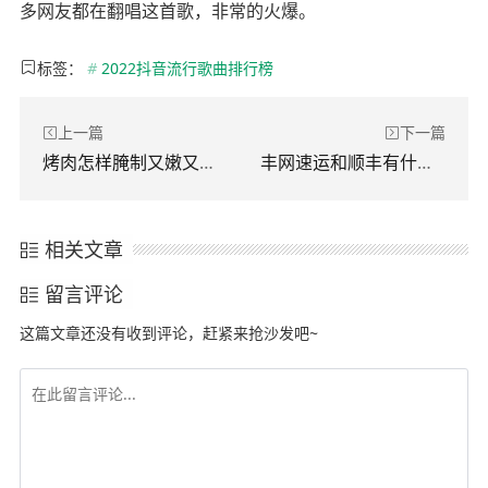
多网友都在翻唱这首歌，非常的火爆。
标签：
#
2022抖音流行歌曲排行榜
上一篇
下一篇
烤肉怎样腌制又嫩又好吃
丰网速运和顺丰有什么关系
相关文章
留言评论
这篇文章还没有收到评论，赶紧来抢沙发吧~