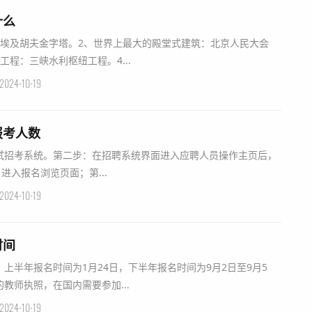
什么
：埃及胡夫金字塔。2、世界上最大的殿堂式建筑：北京人民大会
程：三峡水利枢纽工程。4...
2024-10-19
报考人数
试招考系统。第二步：在招聘系统界面进入应聘人员操作主页后，
进入报名浏览页面；第...
2024-10-19
时间
上半年报名时间为1月24日，下半年报名时间为9月2日至9月5
教师执照，在国内需要参加...
2024-10-19