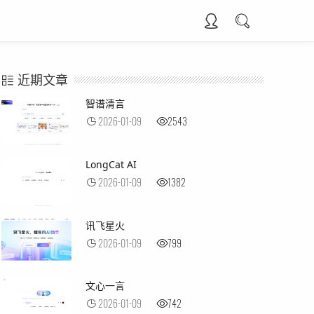
近期文章
智谱清言
2026-01-09
2543
LongCat AI
2026-01-09
1382
讯飞星火
2026-01-09
799
文心一言
2026-01-09
742