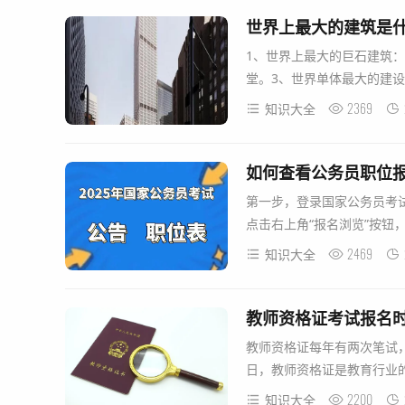
世界上最大的建筑是
1、世界上最大的巨石建筑
堂。3、世界单体最大的建设工
2369
知识大全
如何查看公务员职位
第一步，登录国家公务员考
点击右上角“报名浏览”按钮，
2469
知识大全
教师资格证考试报名
教师资格证每年有两次笔试，
日，教师资格证是教育行业的
2200
知识大全