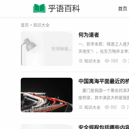
首页
首页
>
知识大全
何为道者
一、哲学本质：得道之人道为
天地生”），化生万物并主宰其
1068
知识大全
中国离海平面最近的
厦门是我国一个著名的滨海
座桥梁，其中演武大桥是我国
860
2
知识大全
安全规程包括哪些内