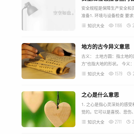
安全规程是保障生产安全和
准备1. 
1166
知识大全
地方的古今异义意思
‌古义‌： 土地方圆：指土地的面积或范围。 大地的形状是方的：古代认为大地是方的，因此“地
1579
知识大全
之心是什么意思
1. 之心是指心灵深处的感
觉的。它可以是喜悦、悲伤、
2711
2
知识大全