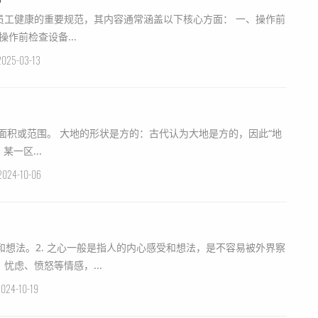
员工健康的重要规范，其内容通常涵盖以下核心方面： 一、操作前
环境与设备检查 要求操作前检查设备...
2025-03-13
方”也指大地的形状。 ‌今义‌： 某一区...
2024-10-06
受和想法。2. 之心一般是指人的内心感受和想法，是不容易被外界察
忧虑、愤怒等情感，...
024-10-19