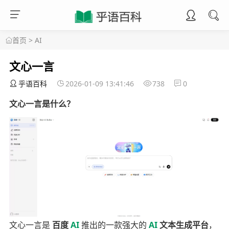
首页
>
AI
文心一言
乎语百科
2026-01-09 13:41:46
738
0
文心一言是什么？
文心一言是
百度
AI
推出的一款强大的
AI
文本生成平台
，