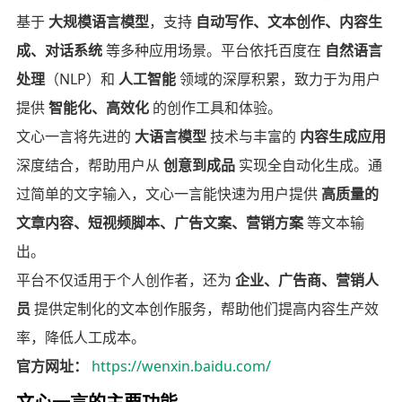
基于
大规模语言模型
，支持
自动写作、文本创作、内容生
成、对话系统
等多种应用场景。平台依托百度在
自然语言
处理
（NLP）和
人工智能
领域的深厚积累，致力于为用户
提供
智能化、高效化
的创作工具和体验。
文心一言将先进的
大语言模型
技术与丰富的
内容生成应用
深度结合，帮助用户从
创意到成品
实现全自动化生成。通
过简单的文字输入，文心一言能快速为用户提供
高质量的
文章内容、短视频脚本、广告文案、营销方案
等文本输
出。
平台不仅适用于个人创作者，还为
企业、广告商、营销人
员
提供定制化的文本创作服务，帮助他们提高内容生产效
率，降低人工成本。
官方网址：
https://wenxin.baidu.com/
文心一言的主要功能