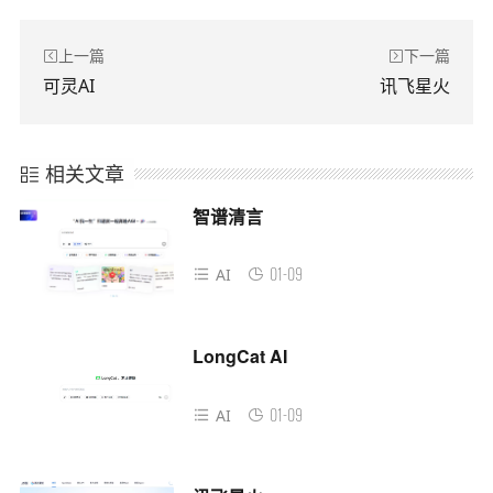
上一篇
下一篇
可灵AI
讯飞星火
相关文章
智谱清言
01-09
AI
LongCat AI
01-09
AI