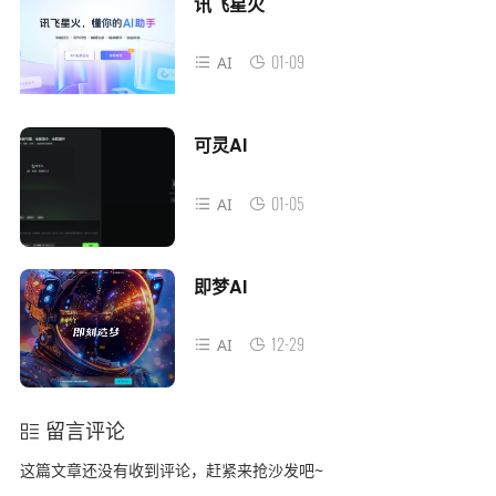
讯飞星火
01-09
AI
可灵AI
01-05
AI
即梦AI
12-29
AI
留言评论
这篇文章还没有收到评论，赶紧来抢沙发吧~