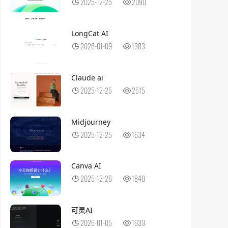
2025-12-25
2090
LongCat AI
2026-01-09
1383
Claude ai
2025-12-25
2515
Midjourney
2025-12-25
1634
​Canva AI
2025-12-26
1840
可灵AI
2026-01-05
1939