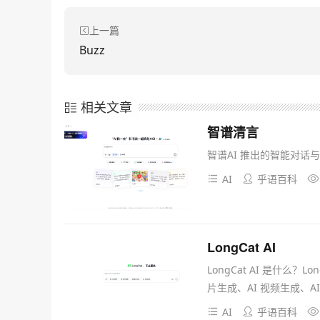
上一篇
Buzz
相关文章
智谱清言
智谱AI 推出的智能对话
AI
乎语百科
LongCat AI
LongCat AI 是什么？
片生成、AI 视频生成、AI 
AI
乎语百科