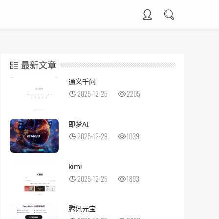
最新文章
通义千问
2025-12-25
2205
即梦AI
2025-12-29
1039
kimi
2025-12-25
1893
腾讯元宝