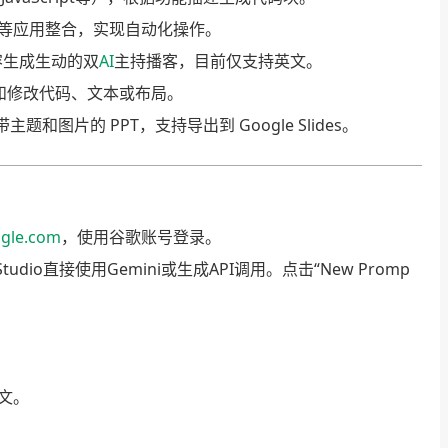
等应用整合，实现自动化操作。
容生成生动的双
AI
主持播客，目前仅支持英文。
和修改代码、文本或布局。
图片的 PPT，支持导出到 Google Slides。
ogle.com
，使用谷歌账号登录。
Studio直接使用Gemini或生成API调用。点击“New Promp
文。