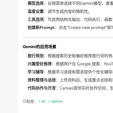
模型选择
：右侧菜单选择不同Gemini模型，查看
温度设置
：调节生成内容的随机性。
工具选项
：可启用结构化输出、代码执行、函数
创建新Prompt
：点击“Create new promp
Gemini的应用场景
旅行规划
：根据搜索历史和偏好推荐旅行目的地
兴趣爱好推荐
：根据用户在 Google 搜索、Yo
学习辅导
：根据学习进度和需求提供个性化辅导
资料整理与总结
：上传资料后，生成重点总结和
代码协作与开发
：Canvas提供实时协作空间
标签：
#
AI
#
Gemini