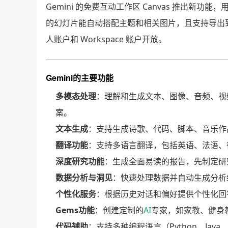
Gemini 的免费互动工作区 Canvas 推出新
的幻灯片能自动搭配主题和相关图片，且支持导出到 Go
人账户和 Workspace 账户开放。
Gemini的主要功能
多模态处理
：理解和生成文本、图像、音频、视
案。
文本生成
：支持生成诗歌、代码、脚本、音乐作
翻译功能
：支持多语言翻译，包括英语、法语、
深度研究功能
：生成全面易读的报告，先制定研
数据分析与洞见
：快速处理数据并自动生成分析结果
个性化服务
：根据历史对话和偏好提供个性化回
Gems功能
：创建定制的
AI
专家，如家教、健身
代码辅助
：支持多种编程语言（Python、Java