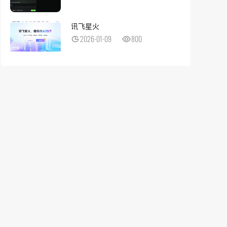
讯飞星火
2026-01-09
800