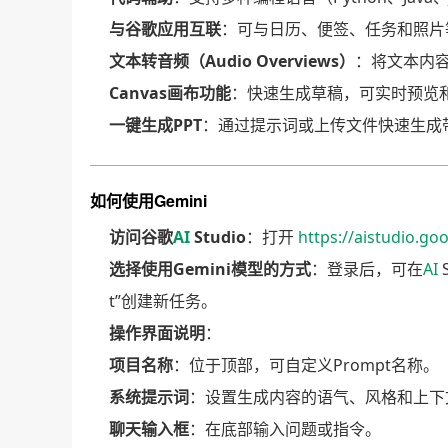
与谷歌应用互联
：可与日历、便签、任务和照片
文本转音频（Audio Overviews）
：将文本内
Canvas画布功能
：快速生成草稿，可实时预览
一键生成PPT
：通过提示词或上传文件快速生成带主题和
如何使用Gemini
访问谷歌
AI
Studio
：打开
https://aistudio.go
选择使用Gemini模型的方式
：登录后，可在
AI
t”创建新任务。
操作界面说明
：
项目名称
：位于顶部，可自定义Prompt名称。
系统提示词
：设置生成内容的语气、风格和上下
聊天输入框
：在底部输入问题或指令。