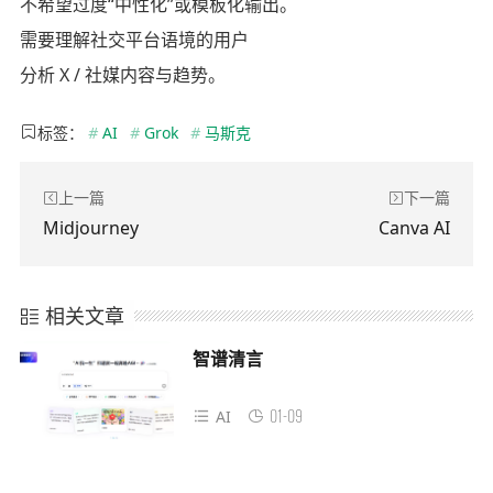
不希望过度“中性化”或模板化输出。
需要理解社交平台语境的用户
分析 X / 社媒内容与趋势。
标签：
#
AI
#
Grok
#
马斯克
上一篇
下一篇
Midjourney
​Canva AI
相关文章
智谱清言
01-09
AI