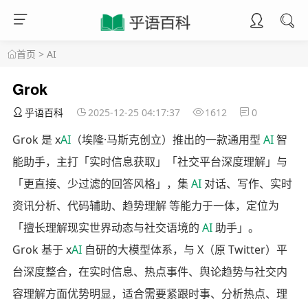
首页
>
AI
Grok
乎语百科
2025-12-25 04:17:37
1612
0
Grok 是 x
AI
（埃隆·马斯克创立）推出的一款通用型
AI
智
能助手，主打「实时信息获取」「社交平台深度理解」与
「更直接、少过滤的回答风格」，集
AI
对话、写作、实时
资讯分析、代码辅助、趋势理解 等能力于一体，定位为
「擅长理解现实世界动态与社交语境的
AI
助手」。
Grok 基于 x
AI
自研的大模型体系，与 X（原 Twitter）平
台深度整合，在实时信息、热点事件、舆论趋势与社交内
容理解方面优势明显，适合需要紧跟时事、分析热点、理