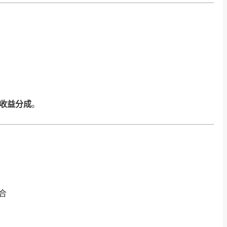
收益分成
。
合