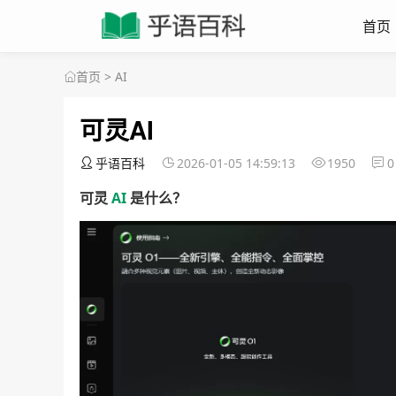
首页
首页
>
AI
可灵AI
乎语百科
2026-01-05 14:59:13
1950
0
可灵
AI
是什么？