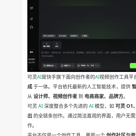
可灵
AI
是快手旗下面向创作者的
AI
视频创作工具平
成
于一体。平台依托最新的人工智能技术，提供
从
设计师、视频创作者
到
电商商家、品牌方
。
可灵
AI
深度整合多个先进的
AI
模型，如
可灵 O1、
出
的全链条创作。通过简洁直观的界面，用户无需
作。
平台不仅是一个创作工具，更是一个
创作社区与资