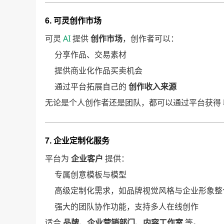
6. 可灵创作市场
可灵
AI
提供
创作市场
，创作者可以：
分享作品、交易素材
提供商业化作品买卖机会
通过平台拓展自己的
创作收入来源
无论是个人创作者还是团队，都可以通过平台获得
7. 企业定制化服务
平台为
企业客户
提供：
专属创意模板与模型
高级定制化需求，如品牌视觉风格与企业形象整
强大的团队协作功能，支持多人在线创作
适合
品牌、企业营销部门、内容工作室
等。