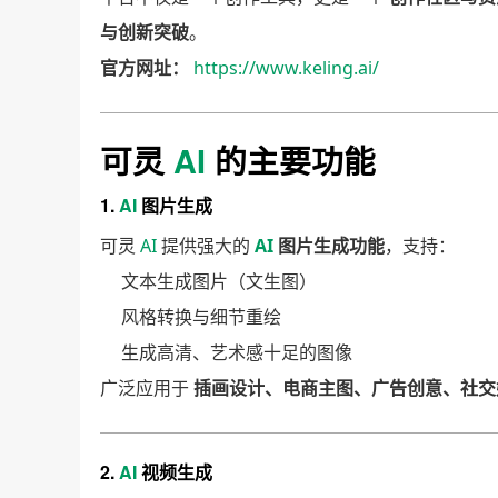
与创新突破
。
官方网址：
https://www.keling.ai/
可灵
AI
的主要功能
1.
AI
图片生成
可灵
AI
提供强大的
AI
图片生成功能
，支持：
文本生成图片（文生图）
风格转换与细节重绘
生成高清、艺术感十足的图像
广泛应用于
插画设计、电商主图、广告创意、社交
2.
AI
视频生成