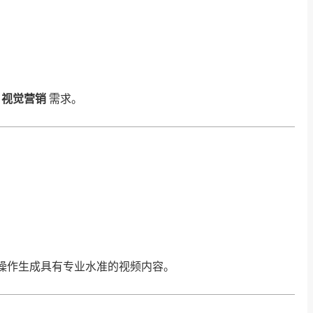
：
种
视觉营销
需求。
操作生成具有专业水准的视频内容。