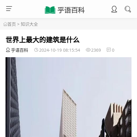
首页
>
知识大全
世界上最大的建筑是什么
乎语百科
2024-10-19 08:15:54
2369
0