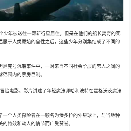
0个少年被送往一颗新行星居住。但是在他们的船长离奇的死
屈服于人类原始的兽性之后，这些少年分别集结成了不同的
坦尼克号沉船事件中，一对来自不同社会阶层的恋人之间的
球范围内的票房巨制。
奇幻冒险电影。影片讲述了年轻魔法师哈利波特在霍格沃茨魔法
了一个人类探险者在一颗名为潘多拉的外星球上，与当地种
美的特效和动人的情节而广受赞誉。