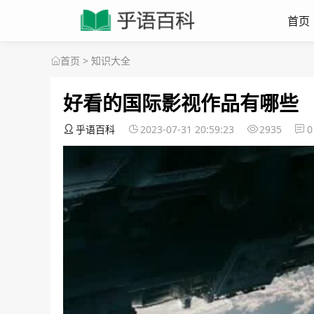
首页
首页
>
知识大全
好看的国际影视作品有哪些
乎语百科
2023-07-31 20:59:23
2935
0