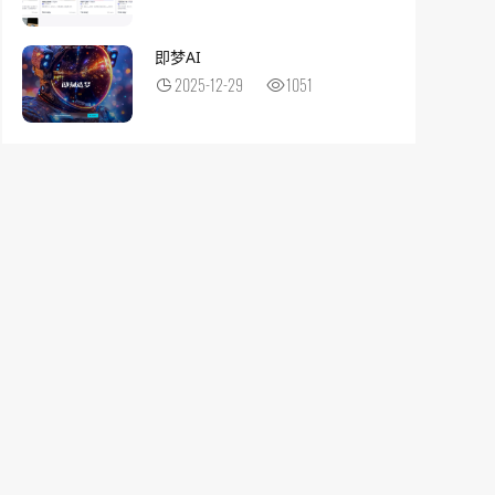
即梦AI
2025-12-29
1051