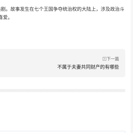
美剧。故事发生在七个王国争夺统治权的大陆上，涉及政治斗
喜爱。
下一篇
不属于夫妻共同财产的有哪些