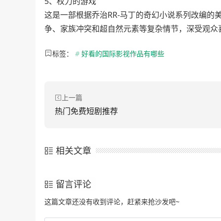
5、权力的游戏
这是一部根据乔治RR-马丁的奇幻小说系列改编的
争、家族冲突和超自然元素等复杂情节，深受观众
标签：
#
好看的国际影视作品有哪些
上一篇
热门免费短剧推荐
相关文章
留言评论
这篇文章还没有收到评论，赶紧来抢沙发吧~