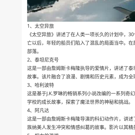
1、太空异旅
《太空异旅》讲述了在人类一项长久的计划中，3
亡以后，年轻的船员们陷入了混乱的局面当中。在
部落。
2、泰坦尼克号
这是一部由詹姆斯卡梅隆执导的爱情片，讲述了泰
故事。该片融合了浪漫、剧情和历史元素，成为全
3、哈利波特
这是基于J.K.罗琳的畅销系列小说改编的一系列
学校的成长故事，探索了魔法世界的神秘和挑战。
4、阿凡达
这是一部由詹姆斯卡梅隆导演的科幻动作片，讲述
族纳美人发生冲突和情感纠葛的故事。影片以其精