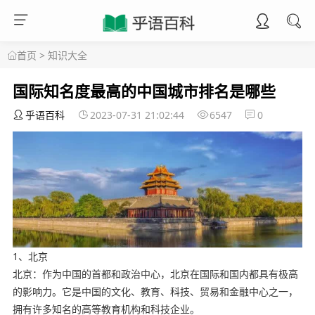
首页
>
知识大全
国际知名度最高的中国城市排名是哪些
乎语百科
2023-07-31 21:02:44
6547
0
1、北京
北京：作为中国的首都和政治中心，北京在国际和国内都具有极高
的影响力。它是中国的文化、教育、科技、贸易和金融中心之一，
拥有许多知名的高等教育机构和科技企业。