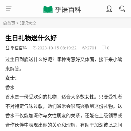
首页
>
知识大全
生日礼物送什么好
乎语百科
2023-10-15 08:19:22
2701
0
过生日到底送什么好呢？哪种寓意好又体面，接下来小编
来解答。
女士：
香水
香水是一份受欢迎的礼物，适合大多数女性。只要受礼者
不对特定气味过敏，她们通常会很高兴收到这份礼物。送
香水不仅能加深你与女性朋友的关系，还能在上级领导或
合作伙伴中表现出你的关心和理解，有助于加深彼此之间