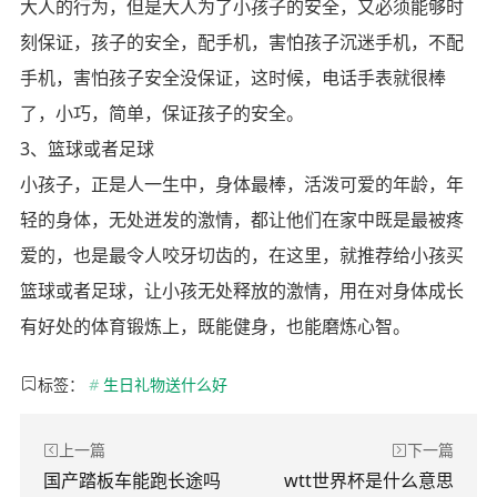
大人的行为，但是大人为了小孩子的安全，又必须能够时
刻保证，孩子的安全，配手机，害怕孩子沉迷手机，不配
手机，害怕孩子安全没保证，这时候，电话手表就很棒
了，小巧，简单，保证孩子的安全。
3、篮球或者足球
小孩子，正是人一生中，身体最棒，活泼可爱的年龄，年
轻的身体，无处迸发的激情，都让他们在家中既是最被疼
爱的，也是最令人咬牙切齿的，在这里，就推荐给小孩买
篮球或者足球，让小孩无处释放的激情，用在对身体成长
有好处的体育锻炼上，既能健身，也能磨炼心智。
标签：
#
生日礼物送什么好
上一篇
下一篇
国产踏板车能跑长途吗
wtt世界杯是什么意思