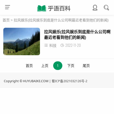
首页
>
拉风娱乐(拉风娱乐到底是什么公司啊最近老看到他们的新闻)
拉风娱乐(拉风娱乐到底是什么公司啊
最近老看到他们的新闻)
2022-11-20
科技
首页
上页
1
下页
尾页
Copyright © HUYUBAIKE.COM |
蜀ICP备2021032126号-2