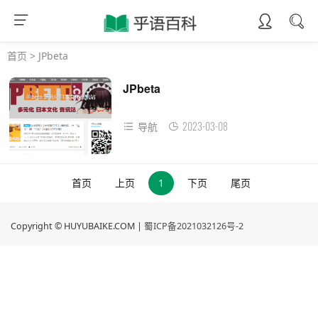
首页
>
JPbeta
JPbeta
2023-03-08
导航
首页
上页
1
下页
尾页
Copyright © HUYUBAIKE.COM |
蜀ICP备2021032126号-2