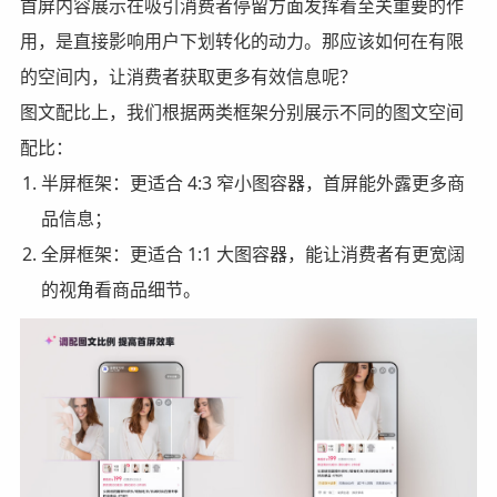
首屏内容展示在吸引消费者停留方面发挥着至关重要的作
用，是直接影响用户下划转化的动力。那应该如何在有限
的空间内，让消费者获取更多有效信息呢？
图文配比上，我们根据两类框架分别展示不同的图文空间
配比：
半屏框架：更适合 4:3 窄小图容器，首屏能外露更多商
品信息；
全屏框架：更适合 1:1 大图容器，能让消费者有更宽阔
的视角看商品细节。