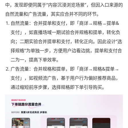
中，发现即使同属于“内容沉浸浏览场景”，但因入口来源的
自然流量和广告流量，其实应合并不同的环节。
自然流量：合并提单和支付，即「商详→规格→提单&
支付」，如直播场域一期试验合并规格和提单，转化负
向；二期实验合并提单和支付，转化正向。因此设计“选
择规格”为单独一步，方便用户边看边挑，提单和支付合
二为一，提高下单效率。
广告流量：合并规格和提单，即「商详→规格&提单→
支付」，如视频流广告，基于用户行为偏好推荐商品，
通过缩短前序步骤，选择规格即下单引导购买。